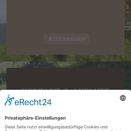
JETZT ANSEHEN
KONTAKT & ANFAHRT
So erreichen Sie uns