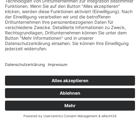
WEITERLESEN
VERANSTALTUNGEN
Tipps für Ihren Urlaub in Südtirol
Anfrage
Anreisen
Buchen