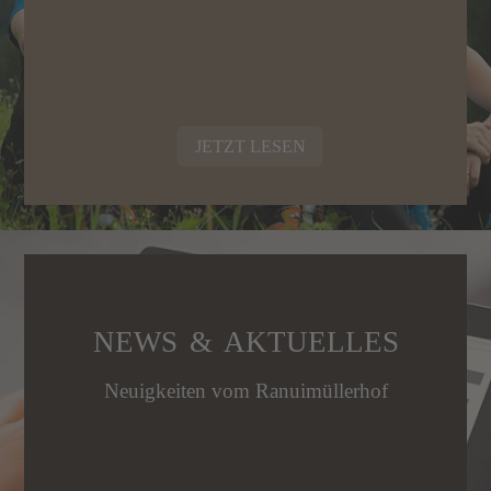
JETZT LESEN
NEWS & AKTUELLES
Neuigkeiten vom Ranuimüllerhof