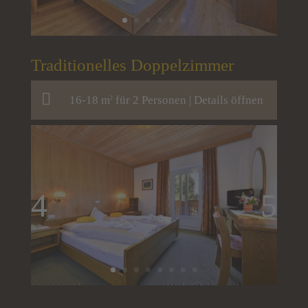
Traditionelles Doppelzimmer
16-18 m
für 2 Personen |
Details öffnen
2