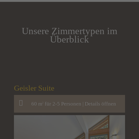
Unsere Zimmertypen im
Überblick
Geisler Suite
60 m
für 2-5 Personen |
Details öffnen
2