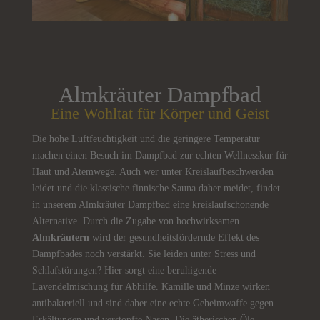
Almkräuter Dampfbad
Eine Wohltat für Körper und Geist
Die hohe Luftfeuchtigkeit und die geringere Temperatur
machen einen Besuch im Dampfbad zur echten Wellnesskur für
Haut und Atemwege. Auch wer unter Kreislaufbeschwerden
leidet und die klassische finnische Sauna daher meidet, findet
in unserem Almkräuter Dampfbad eine kreislaufschonende
Alternative. Durch die Zugabe von hochwirksamen
Almkräutern
wird der gesundheitsfördernde Effekt des
Dampfbades noch verstärkt. Sie leiden unter Stress und
Schlafstörungen? Hier sorgt eine beruhigende
Lavendelmischung für Abhilfe. Kamille und Minze wirken
antibakteriell und sind daher eine echte Geheimwaffe gegen
Erkältungen und verstopfte Nasen. Die ätherischen Öle