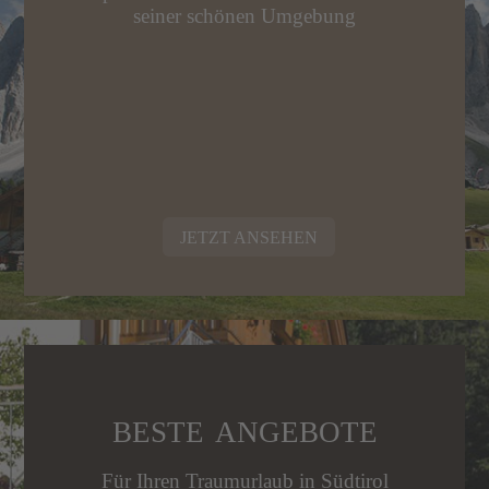
seiner schönen Umgebung
JETZT ANSEHEN
BESTE ANGEBOTE
Für Ihren Traumurlaub in Südtirol