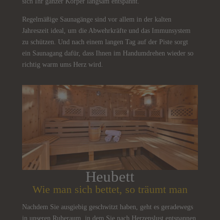
sich Ihr ganzer Körper langsam entspannt.
Regelmäßige Saunagänge sind vor allem in der kalten
Jahreszeit ideal, um die Abwehrkräfte und das Immunsystem
zu schützen. Und nach einem langen Tag auf der Piste sorgt
ein Saunagang dafür, dass Ihnen im Handumdrehen wieder so
richtig warm ums Herz wird.
Heubett
Wie man sich bettet, so träumt man
Nachdem Sie ausgiebig geschwitzt haben, geht es geradewegs
in unseren Ruheraum, in dem Sie nach Herzenslust entspannen