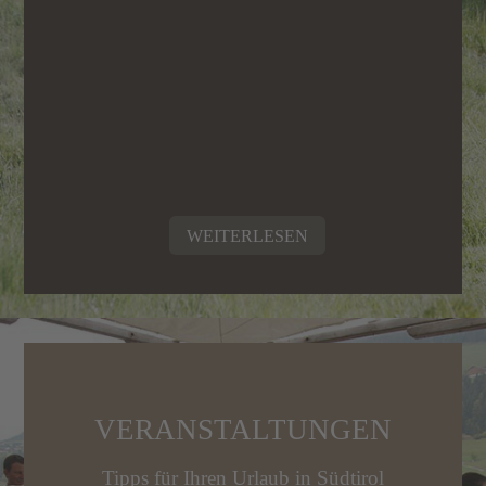
WEITERLESEN
VERANSTALTUNGEN
Tipps für Ihren Urlaub in Südtirol