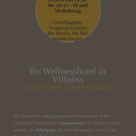
bis 20:15 - Di und
Mi Ruhetag
Unschlagbare
Ausgangsposition
des Hotels, für Ihre
Wanderungen.
Ihr Wellnesshotel in
Villnöss
Top Wellness in den Dolomiten
Die Zutaten für einen gelungenen Wellnessurlaub in den
Dolomiten? Ein moderner
Saunabereich
, der Ihnen so richtig
einheizt, ein
Whirlpool
, der Sie sanft massiert und ein nach