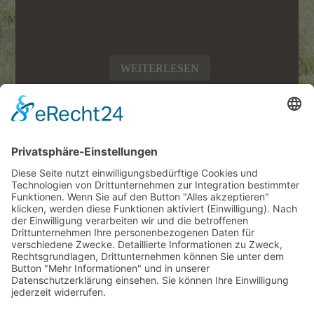
WEITERLESEN
VERANSTALTUNGEN
Tipps für Ihren Urlaub in Südtirol