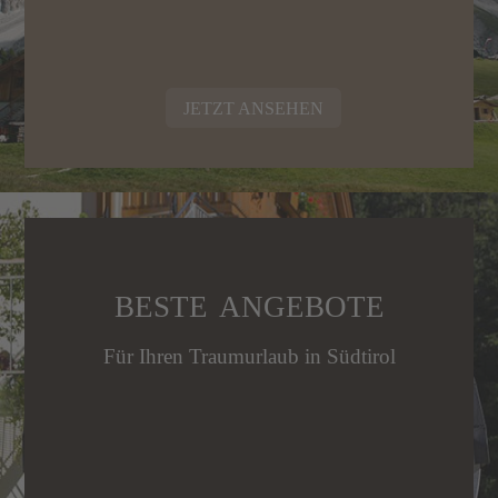
age
JETZT ANSEHEN
BESTE ANGEBOTE
Für Ihren Traumurlaub in Südtirol