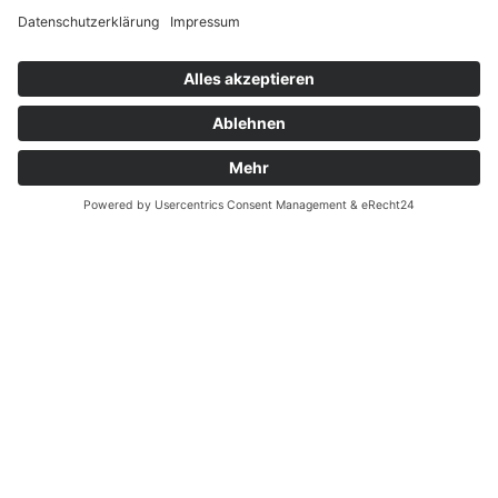
JETZT ANSEHEN
Anfrage
Anreisen
Buchen
WETTERAUSICHTEN
Aktuelle Wettervorhersage