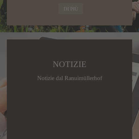
DI PIÙ
NOTIZIE
Notizie dal Ranuimüllerhof