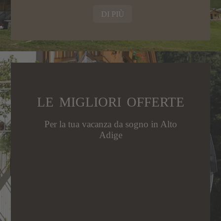
age
DI PIÙ
LE MIGLIORI OFFERTE
Per la tua vacanza da sogno in Alto
Adige