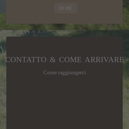
DI PIÙ
CONTATTO & COME ARRIVARE
Come raggiungerci