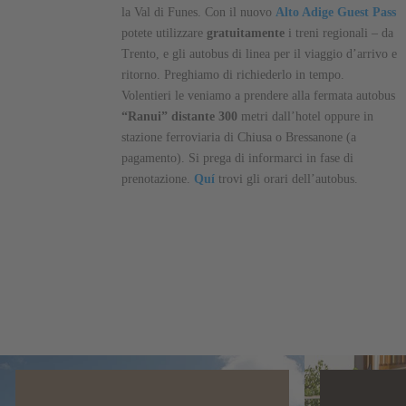
la Val di Funes. Con il nuovo
Alto Adige Guest Pass
potete utilizzare
gratuitamente
i treni regionali – da
Trento, e gli autobus di linea per il viaggio d’arrivo e
ritorno. Preghiamo di richiederlo in tempo.
Volentieri le veniamo a prendere alla fermata autobus
“Ranui” distante 300
metri dall’hotel oppure in
stazione ferroviaria di Chiusa o Bressanone (a
pagamento). Si prega di informarci in fase di
prenotazione.
Quí
trovi gli orari dell’autobus.