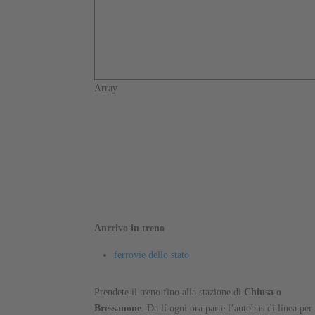
Array
Anrrivo in treno
ferrovie dello stato
Prendete il treno fino alla stazione di
Chiusa o
Bressanone
. Da lí ogni ora parte l’autobus di linea per