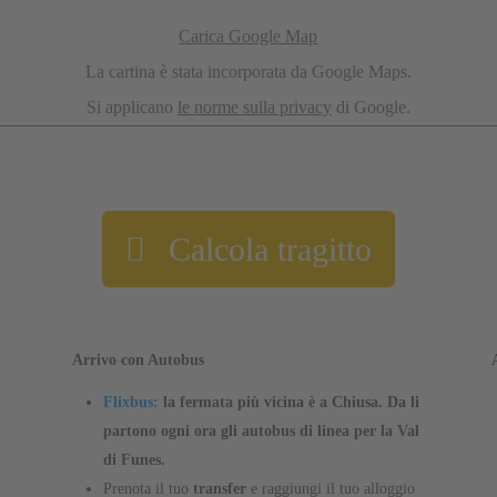
Carica Google Map
La cartina è stata incorporata da Google Maps.
Si applicano
le norme sulla privacy
di Google.
Calcola tragitto
Arrivo con Autobus
Flixbus:
la fermata più vicina è a Chiusa. Da li
partono ogni ora gli autobus di linea per la Val
di Funes.
Prenota il tuo
transfer
e raggiungi il tuo alloggio