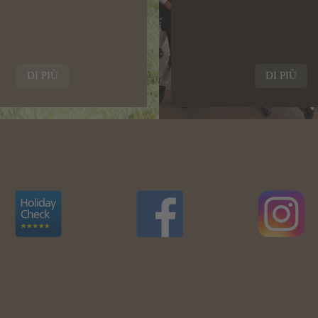
DI PIÙ
DI PIÙ