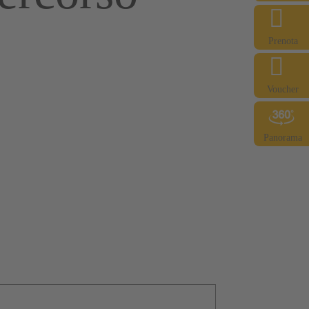
Prenota
Voucher
Panorama