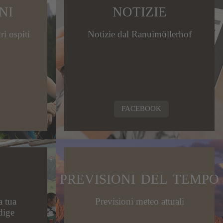
NI
NOTIZIE
ri ospiti
Notizie dal Ranuimüllerhof
FACEBOOK
PREVISIONI DEL TEMPO
a tua
Previsioni meteo attuali
dige