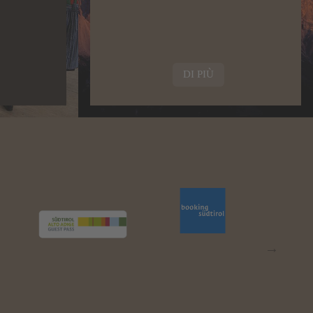
DI PIÙ