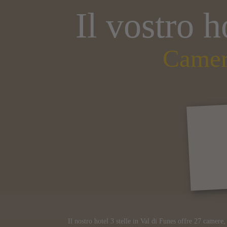
vostre escursioni e
Il vostro h
ciaspolate
Camer
Il nostro hotel 3 stelle in Val di Funes offre 27 camere