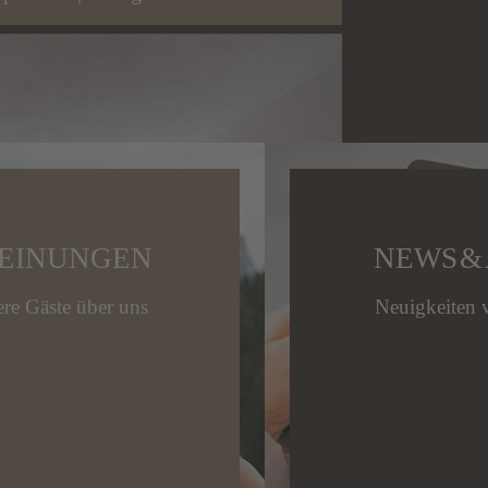
EINUNGEN
NEWS &
re Gäste über uns
Neuigkeiten