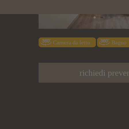
Camera da letto
Bagno
richiedi preve