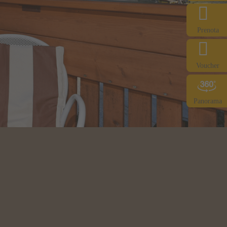
Prenota
Voucher
Panorama